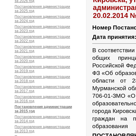
за 2026 год
администрац
Постановления администрации
за 2025 год
20.02.2014 
Постановления администрации
за 2024 год
Номер Постан
Постановления администрации
за 2023 год
Дата принятия
Постановления администрации
за 2022 год
Постановления администрации
В соответствии
за 2021 год
Постановления администрации
общих принц
за 2020 год
Российской Фед
Постановления администрации
за 2019 год
ФЗ «Об образо
Постановления администрации
области от 
за 2018 год
Постановления администрации
Мурманской обл
за 2017 год
706-01-ЗМО «О
Постановления администрации
за 2016 год
образовательн
Постановления администрации
города Кировск
за 2015 год
Постановления администрации
граждан на п
за 2014 год
образования
Постановления администрации
за 2013 год
ПОСТАНОВЛЯ