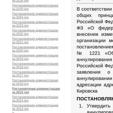
за 2026 год
Постановления администрации
В соответствии
за 2025 год
Постановления администрации
общих принц
за 2024 год
Российской Фед
Постановления администрации
за 2023 год
ФЗ «О федер
Постановления администрации
внесении изм
за 2022 год
Постановления администрации
организации м
за 2021 год
постановлением
Постановления администрации
за 2020 год
№ 1221 «Об 
Постановления администрации
аннулировани
за 2019 год
Постановления администрации
Российской Фе
за 2018 год
заявления о
Постановления администрации
за 2017 год
аннулировании 
Постановления администрации
адресации адр
за 2016 год
Постановления администрации
Кировска
за 2015 год
Постановления администрации
ПОСТАНОВЛЯ
за 2014 год
Утвердить
Постановления администрации
за 2013 год
аннулиро