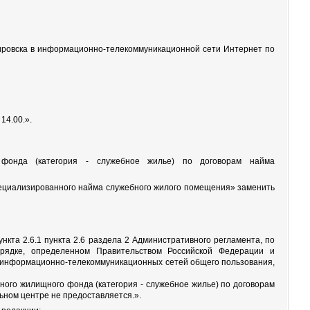
Кировска в информационно-телекоммуникационной сети Интернет по
14.00.».
фонда (категория - служебное жилье) по договорам найма
специализированного найма служебного жилого помещения» заменить
нкта 2.6.1 пункта 2.6 раздела 2 Административного регламента, по
рядке, определенном Правительством Российской Федерации и
 информационно-телекоммуникационных сетей общего пользования,
го жилищного фонда (категория - служебное жилье) по договорам
ном центре не предоставляется.».