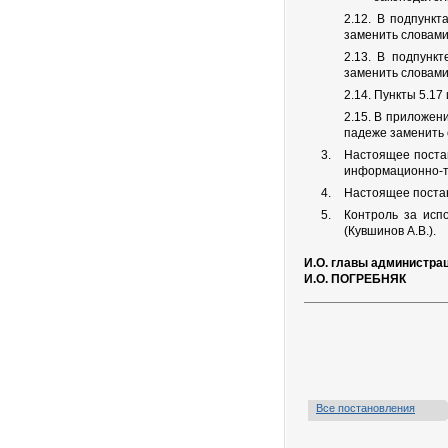
2.12. В подпункт
заменить словам
2.13. В подпунк
заменить словами
2.14. Пункты 5.1
2.15. В приложен
падеже заменить 
Настоящее постан
информационно-т
Настоящее постан
Контроль за исп
(Кувшинов А.В.).
И.О. главы администра
И.О. ПОГРЕБНЯК
Все постановления