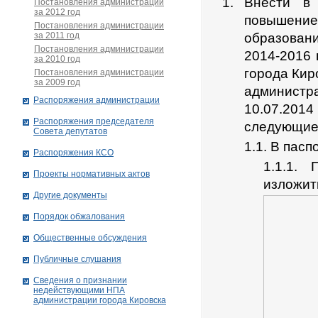
Внести в
Постановления администрации
за 2012 год
повышение
Постановления администрации
за 2011 год
образовани
Постановления администрации
2014-2016
за 2010 год
города Кир
Постановления администрации
за 2009 год
администр
Распоряжения администрации
10.07.2014
Распоряжения председателя
следующие
Совета депутатов
1.1. В пас
Распоряжения КСО
1.1.1.
Проекты нормативных актов
изложит
Другие документы
Порядок обжалования
Общественные обсуждения
Публичные слушания
Сведения о признании
недействующими НПА
администрации города Кировскa