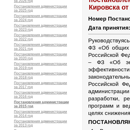
за 2026 год
Кировска от
Постановления администрации
за 2025 год
Постановления администрации
Номер Постан
за 2024 год
Постановления администрации
Дата принятия
за 2023 год
Постановления администрации
за 2022 год
Руководствуясь
Постановления администрации
ФЗ «Об общих 
за 2021 год
Российской Фе
Постановления администрации
за 2020 год
– ФЗ «Об эне
Постановления администрации
за 2019 год
эффективно
Постановления администрации
законодательн
за 2018 год
Постановления администрации
Российской Фе
за 2017 год
администрации
Постановления администрации
за 2016 год
разработки, р
Постановления администрации
программ и ве
за 2015 год
Постановления администрации
целях снижения
за 2014 год
ПОСТАНОВЛЯ
Постановления администрации
за 2013 год