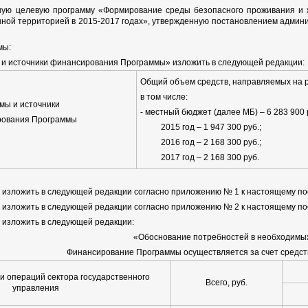
нную целевую программу «Формирование среды безопасного проживания и 
нной территорией в 2015-2017 годах», утвержденную постановлением админи
мы:
 и источники финансирования Программы» изложить в следующей редакции:
Общий объем средств, направляемых на 
в том числе:
мы и источники
- местный бюджет (далее МБ) – 6 283 900 
ования Программы
2015 год – 1 947 300 руб.;
2016 год – 2 168 300 руб.;
2017 год – 2 168 300 руб.
ы изложить в следующей редакции согласно приложению № 1 к настоящему п
ы изложить в следующей редакции согласно приложению № 2 к настоящему п
ы изложить в следующей редакции:
«Обоснование потребностей в необходимы
Финансирование Программы осуществляется за счет средст
и операций сектора государственного
Всего, руб.
управления