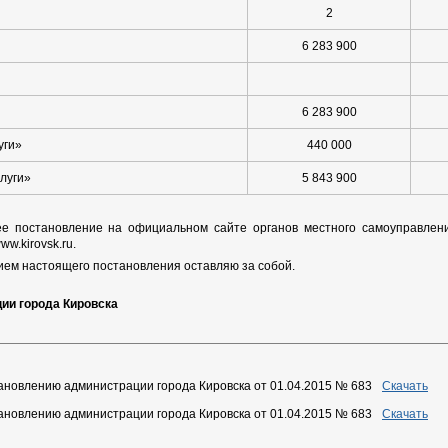
2
6 283 900
6 283 900
уги»
440 000
луги»
5 843 900
ее постановление на официальном сайте органов местного самоуправлен
w.kirovsk.ru.
нием настоящего постановления оставляю за собой.
ции города Кировска
ановлению администрации города Кировска от 01.04.2015 № 683
Скачать
ановлению администрации города Кировска от 01.04.2015 № 683
Скачать