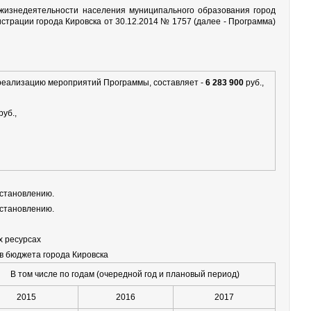
жизнедеятельности населения муниципального образования город
страции города Кировска от 30.12.2014 № 1757 (далее - Программа)
реализацию мероприятий Программы, составляет -
6 283 900
руб.,
руб.,
остановлению.
остановлению.
х ресурсах
в бюджета города Кировска
В том числе по годам (очередной год и плановый период)
2015
2016
2017