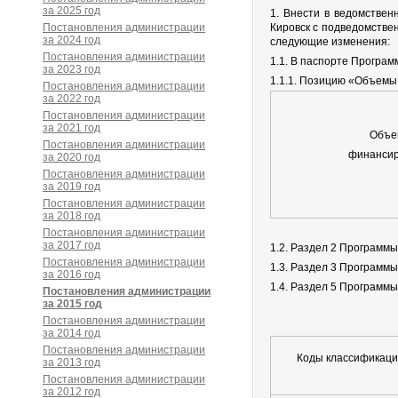
за 2025 год
1. Внести в ведомстве
Постановления администрации
Кировск с подведомстве
за 2024 год
следующие изменения:
Постановления администрации
1.1. В паспорте Програм
за 2023 год
1.1.1. Позицию «Объемы
Постановления администрации
за 2022 год
Постановления администрации
за 2021 год
Объе
Постановления администрации
финансир
за 2020 год
Постановления администрации
за 2019 год
Постановления администрации
за 2018 год
Постановления администрации
за 2017 год
1.2. Раздел 2 Программ
Постановления администрации
1.3. Раздел 3 Программ
за 2016 год
1.4. Раздел 5 Программ
Постановления администрации
за 2015 год
Постановления администрации
за 2014 год
Постановления администрации
Коды классификаци
за 2013 год
Постановления администрации
за 2012 год