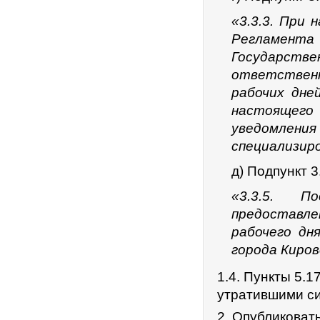
«3.3.3. При
Регламент
Государст
ответственно
рабочих дней
настоящег
уведомлени
специализир
д) Подпункт 3
«3.3.5. П
предоставлен
рабочего дн
города Киров
1.4. Пункты 5.
утратившими си
2. Опубликоват