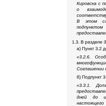
Кировска с 
о взаимо
соответству
В этом сл
подпункто
предоставле
1.3. В разделе 3
а) Пункт 3.2
«3.2.6. Ос
многофункци
Соглашении 
б) Подпункт 3
«3.3.1. До
предоставле
дней до ис
настоящего