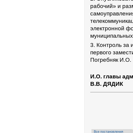
рабочий» и раз
самоуправления
телекоммуникац
электронной фо
муниципальных 
3. Контроль за
первого замест
Погребняк И.О.
И.О. главы ад
В.В. ДЯДИК
Все постановления