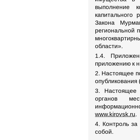
выполнение к
капитального 
Закона Мурма
региональной 
многоквартирн
области».
1.4. Приложе
приложению к 
2. Настоящее п
опубликования 
3. Настоящее
органов ме
информационно
www.kirovsk.ru
.
4. Контроль за
собой.