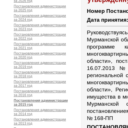
за 2026 год
Постановления администрации
Номер Постан
за 2025 год
Постановления администрации
Дата принятия
за 2024 год
Постановления администрации
за 2023 год
Руководствуяс
Постановления администрации
за 2022 год
Мурманской об
Постановления администрации
программе 
за 2021 год
многоквартирн
Постановления администрации
за 2020 год
области», пос
Постановления администрации
за 2019 год
16.07.2013 №
Постановления администрации
региональной 
за 2018 год
многоквартирн
Постановления администрации
за 2017 год
области», Рег
Постановления администрации
за 2016 год
имущества в м
Постановления администрации
Мурманской 
за 2015 год
Постановления администрации
постановление
за 2014 год
№ 168-ПП
Постановления администрации
за 2013 год
ПОСТАНОВЛЯ