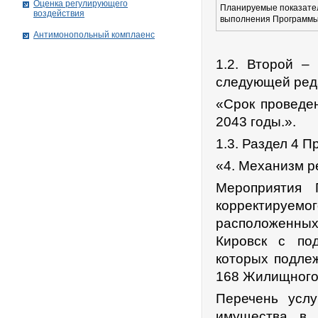
Оценка регулирующего
Планируемые показате
воздействия
выполнения Программ
Антимонопольный комплаенс
1.2. Второй –
следующей ред
«Срок проведен
2043 годы.».
1.3. Раздел 4 
«4. Механизм 
Мероприятия 
корректируем
расположенных
Кировск с по
которых подлеж
168 Жилищного 
Перечень услу
имущества в 