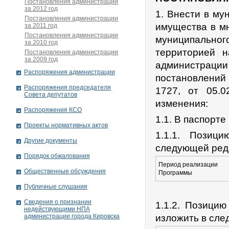
Постановления администрации
за 2012 год
1. Внести в м
Постановления администрации
имущества в м
за 2011 год
Постановления администрации
муниципальног
за 2010 год
территорией н
Постановления администрации
за 2009 год
администрации
Распоряжения администрации
постановлений
Распоряжения председателя
1727, от 05.
Совета депутатов
изменения:
Распоряжения КСО
1.1. В паспорт
Проекты нормативных актов
1.1.1. Позиц
Другие документы
следующей ред
Порядок обжалования
Период реализации
Общественные обсуждения
Программы
Публичные слушания
Сведения о признании
1.1.2. Позици
недействующими НПА
администрации города Кировскa
изложить в сле