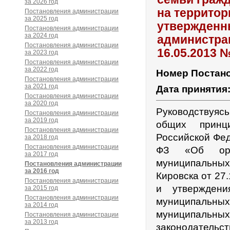
за 2026 год
на территор
Постановления администрации
за 2025 год
утвержденн
Постановления администрации
за 2024 год
администрац
Постановления администрации
16.05.2013 
за 2023 год
Постановления администрации
за 2022 год
Номер Постан
Постановления администрации
за 2021 год
Дата принятия
Постановления администрации
за 2020 год
Руководствуяс
Постановления администрации
за 2019 год
общих принц
Постановления администрации
Российской Фед
за 2018 год
Постановления администрации
ФЗ «Об орга
за 2017 год
муниципальны
Постановления администрации
за 2016 год
Кировска от 27
Постановления администрации
и утверждени
за 2015 год
Постановления администрации
муниципальных 
за 2014 год
муниципальны
Постановления администрации
за 2013 год
законодательст