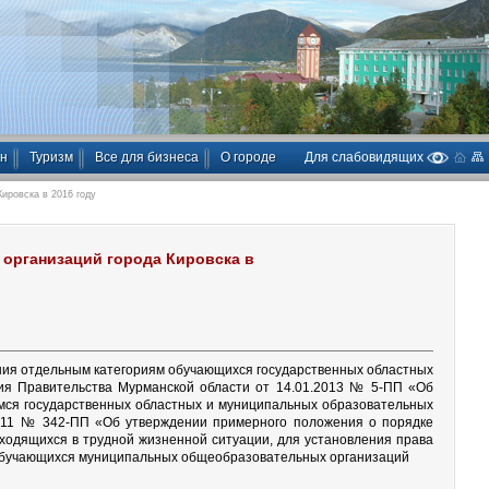
ан
Туризм
Все для бизнеса
О городе
Для слабовидящих
ировска в 2016 году
организаций города Кировска в
ания отдельным категориям обучающихся государственных областных
ия Правительства Мурманской области от 14.01.2013 № 5-ПП «Об
мся государственных областных и муниципальных образовательных
2011 № 342-ПП «Об утверждении примерного положения о порядке
ходящихся в трудной жизненной ситуации, для установления права
и обучающихся муниципальных общеобразовательных организаций