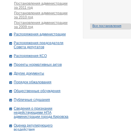
Постановления администрации
за 2011 год
Постановления администрации
за 2010 год
Постановления администрации
Все постановления
за 2009 год
Распоряжения администрации
Распоряжения председателя
Совета депутатов
Распоряжения КСО
Проекты нормативных актов
Другие документы
Порядок обжалования
Общественные обсуждения
Публичные слушания
Сведения о признании
недействующими НПА
администрации города Кировскa
Оценка регулирующего
воздействия