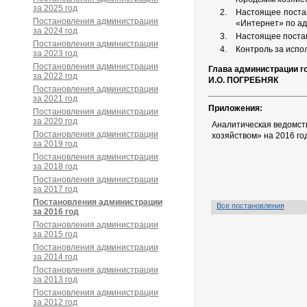
за 2025 год
Настоящее поста
Постановления администрации
«Интернет» по ад
за 2024 год
Настоящее постан
Постановления администрации
Контроль за испо
за 2023 год
Постановления администрации
Глава администрации г
за 2022 год
И.О. ПОГРЕБНЯК
Постановления администрации
за 2021 год
Приложения:
Постановления администрации
за 2020 год
Аналитическая ведомст
Постановления администрации
хозяйством» на 2016 го
за 2019 год
Постановления администрации
за 2018 год
Постановления администрации
за 2017 год
Постановления администрации
Все постановления
за 2016 год
Постановления администрации
за 2015 год
Постановления администрации
за 2014 год
Постановления администрации
за 2013 год
Постановления администрации
за 2012 год