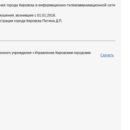
ния города Кировска в информационно-телекоммуникационной сети
ошения, возникшие с 01.01.2016.
трации города Кировска Петина Д.П.
енного учреждения «Управление Кировским городским
Скачать