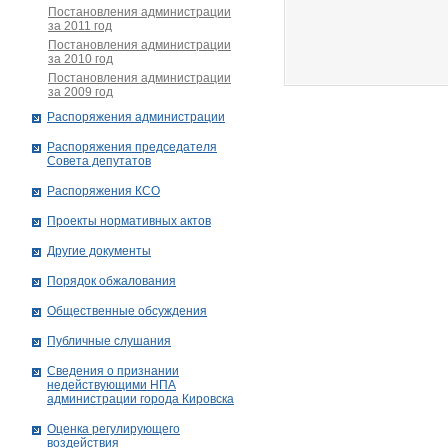
Постановления администрации
за 2011 год
Постановления администрации
за 2010 год
Постановления администрации
за 2009 год
Распоряжения администрации
Распоряжения председателя
Совета депутатов
Распоряжения КСО
Проекты нормативных актов
Другие документы
Порядок обжалования
Общественные обсуждения
Публичные слушания
Сведения о признании
недействующими НПА
администрации города Кировскa
Оценка регулирующего
воздействия