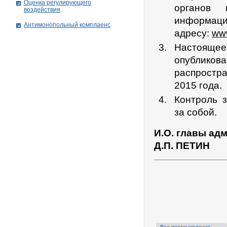
Оценка регулирующего
органов 
воздействия
информац
Антимонопольный комплаенс
адресу:
www
Настоящее
опубликова
распростр
2015 года.
Контроль 
за собой.
И.О. главы ад
Д.П. ПЕТИН