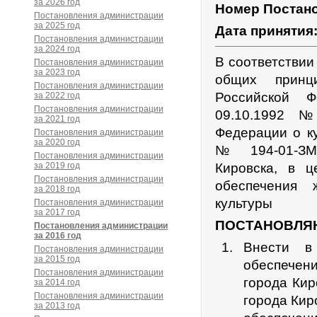
за 2026 год
Номер Постан
Постановления администрации
за 2025 год
Дата принятия
Постановления администрации
за 2024 год
В соответствии
Постановления администрации
за 2023 год
общих принц
Постановления администрации
Российской Ф
за 2022 год
Постановления администрации
09.10.1992 №
за 2021 год
Федерации о ку
Постановления администрации
за 2020 год
№ 194-01-ЗМО
Постановления администрации
за 2019 год
Кировска, в ц
Постановления администрации
обеспечения 
за 2018 год
культуры
Постановления администрации
за 2017 год
ПОСТАНОВЛЯ
Постановления администрации
за 2016 год
Внести в
Постановления администрации
за 2015 год
обеспечен
Постановления администрации
города Ки
за 2014 год
Постановления администрации
города Кир
за 2013 год