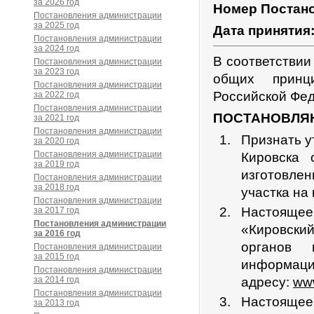
за 2026 год
Номер Постан
Постановления администрации
за 2025 год
Дата принятия
Постановления администрации
за 2024 год
В соответствии
Постановления администрации
за 2023 год
общих принц
Постановления администрации
Российской Фед
за 2022 год
Постановления администрации
ПОСТАНОВЛЯ
за 2021 год
Постановления администрации
Признать у
за 2020 год
Постановления администрации
Кировска
за 2019 год
изготовле
Постановления администрации
за 2018 год
участка на
Постановления администрации
Настоящее 
за 2017 год
Постановления администрации
«Кировски
за 2016 год
органов 
Постановления администрации
за 2015 год
информац
Постановления администрации
за 2014 год
адресу:
www
Постановления администрации
Настоящее
за 2013 год