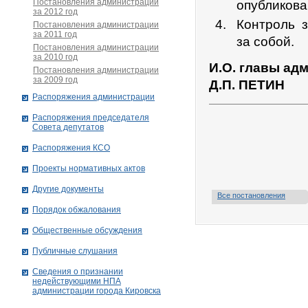
Постановления администрации
опубликова
за 2012 год
Контроль 
Постановления администрации
за 2011 год
за собой.
Постановления администрации
за 2010 год
И.О. главы ад
Постановления администрации
за 2009 год
Д.П. ПЕТИН
Распоряжения администрации
Распоряжения председателя
Совета депутатов
Распоряжения КСО
Проекты нормативных актов
Другие документы
Все постановления
Порядок обжалования
Общественные обсуждения
Публичные слушания
Сведения о признании
недействующими НПА
администрации города Кировскa