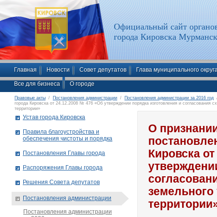
Официальный сайт органов
города Кировска Мурманск
Главная
Новости
Совет депутатов
Глава муниципального округ
Все для бизнеса
О городе
Правовые акты
/
Постановления администрации
/
Постановления администрации за 2016 год
/
города Кировска от 24.12.2008 № 476 «Об утверждении порядка изготовления и согласования с
территории»
Устав города Кировска
О признани
Правила благоустройства и
обеспечения чистоты и порядка
постановле
Кировска от
Постановления Главы города
утверждении
Распоряжения Главы города
согласован
Решения Совета депутатов
земельного 
Постановления администрации
территории
Постановления администрации