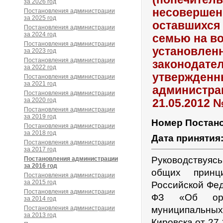
за 2026 год
несовершенн
Постановления администрации
за 2025 год
оставшихся 
Постановления администрации
за 2024 год
семью на в
Постановления администрации
установлен
за 2023 год
Постановления администрации
законодате
за 2022 год
утвержденн
Постановления администрации
за 2021 год
администрац
Постановления администрации
за 2020 год
21.05.2012 
Постановления администрации
за 2019 год
Номер Постан
Постановления администрации
за 2018 год
Дата принятия
Постановления администрации
за 2017 год
Руководствуяс
Постановления администрации
за 2016 год
общих принц
Постановления администрации
за 2015 год
Российской Фед
Постановления администрации
ФЗ «Об орга
за 2014 год
Постановления администрации
муниципальны
за 2013 год
Кировска от 27