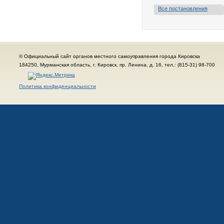
Все постановления
© Официальный сайт органов местного самоуправления города Кировска
184250, Мурманская область, г. Кировск, пр. Ленина, д. 16, тел.: (815-31) 98-700
Политика конфиденциальности