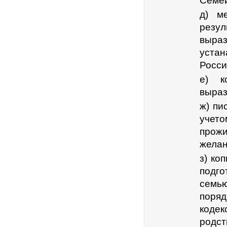
Семей
д) м
резу
выраз
уста
Росси
е) к
выраз
ж) пи
учет
прож
желан
з) ко
подго
семью
поря
коде
родст