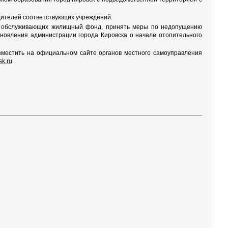
дителей соответствующих учреждений.
й, обслуживающих жилищный фонд, принять меры по недопущению
новления администрации города Кировска о начале отопительного
азместить на официальном сайте органов местного самоуправления
sk.ru
.