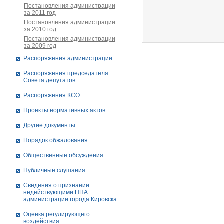
Постановления администрации
за 2011 год
Постановления администрации
за 2010 год
Постановления администрации
за 2009 год
Распоряжения администрации
Распоряжения председателя
Совета депутатов
Распоряжения КСО
Проекты нормативных актов
Другие документы
Порядок обжалования
Общественные обсуждения
Публичные слушания
Сведения о признании
недействующими НПА
администрации города Кировскa
Оценка регулирующего
воздействия