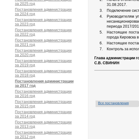
за 2025 год
31.08.2017.
Постановления администрации
Подключение сист
за 2024 год
Руководителям у
Постановления администрации
несанкционирова
за 2023 год
периода 2017/201
Постановления администрации
Настоящее постан
за 2022 год
города Кировска 
Постановления администрации
Настоящее постан
за 2021 год
Контроль за испо
Постановления администрации
за 2020 год
Глава администрации г
Постановления администрации
С.В. СВИНИН
за 2019 год
Постановления администрации
за 2018 год
Постановления администрации
за 2017 год
Постановления администрации
за 2016 год
Постановления администрации
Все постановления
за 2015 год
Постановления администрации
за 2014 год
Постановления администрации
за 2013 год
Постановления администрации
за 2012 год