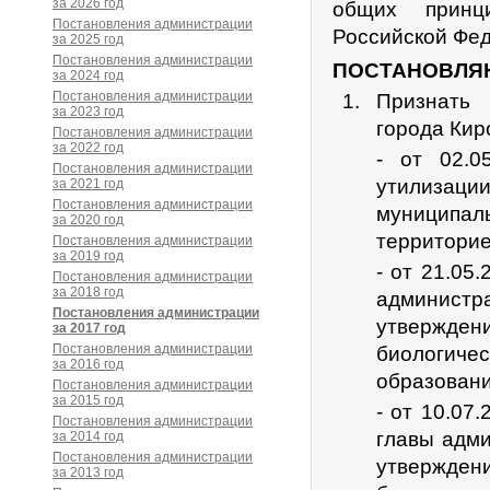
за 2026 год
общих принц
Постановления администрации
Российской Фед
за 2025 год
Постановления администрации
ПОСТАНОВЛЯ
за 2024 год
Постановления администрации
Признать 
за 2023 год
города Кир
Постановления администрации
за 2022 год
- от 02.
Постановления администрации
утилизации
за 2021 год
Постановления администрации
муниципаль
за 2020 год
территорие
Постановления администрации
за 2019 год
- от 21.05
Постановления администрации
за 2018 год
администр
Постановления администрации
утвержде
за 2017 год
Постановления администрации
биологич
за 2016 год
образовани
Постановления администрации
за 2015 год
- от 10.07
Постановления администрации
главы адми
за 2014 год
Постановления администрации
утвержде
за 2013 год