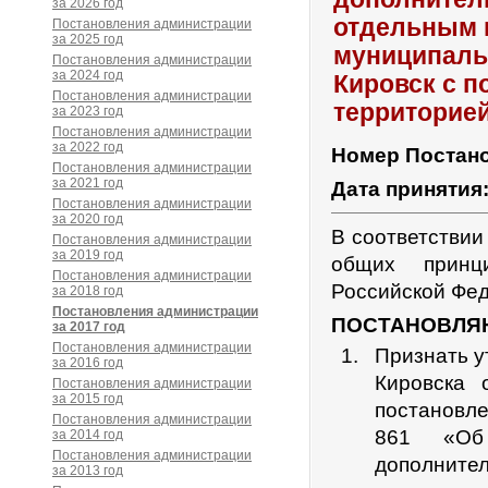
за 2026 год
отдельным 
Постановления администрации
за 2025 год
муниципаль
Постановления администрации
за 2024 год
Кировск с 
Постановления администрации
территорие
за 2023 год
Постановления администрации
за 2022 год
Номер Постан
Постановления администрации
за 2021 год
Дата принятия
Постановления администрации
за 2020 год
В соответствии
Постановления администрации
за 2019 год
общих принц
Постановления администрации
Российской Фед
за 2018 год
Постановления администрации
ПОСТАНОВЛЯ
за 2017 год
Постановления администрации
Признать у
за 2016 год
Кировска
Постановления администрации
за 2015 год
постановле
Постановления администрации
861 «Об 
за 2014 год
Постановления администрации
дополните
за 2013 год