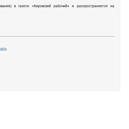
ования) в газете «Кировский рабочий» и распространяется на
чать