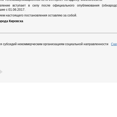
вление вступает в силу после официального опубликования (обнарод
ие с 01.06.2017.
нием настоящего постановления оставляю за собой.
орода Кировска
я субсидий некоммерческим организациям социальной направленности
Ска