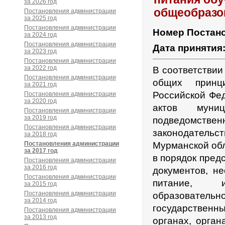
за 2026 год
общеобразо
Постановления администрации
за 2025 год
Постановления администрации
Номер Постан
за 2024 год
Постановления администрации
Дата принятия
за 2023 год
Постановления администрации
за 2022 год
В соответствии
Постановления администрации
общих принц
за 2021 год
Российской Фе
Постановления администрации
за 2020 год
актов муни
Постановления администрации
за 2019 год
подведомстве
Постановления администрации
законодательс
за 2018 год
Постановления администрации
Мурманской обл
за 2017 год
в порядок пред
Постановления администрации
за 2016 год
документов, н
Постановления администрации
питание, и
за 2015 год
Постановления администрации
образователь
за 2014 год
государственн
Постановления администрации
за 2013 год
органах, орга