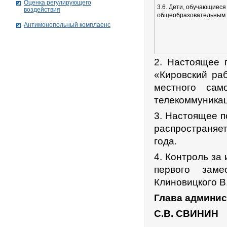
Оценка регулирующего
3.6. Дети, обучающиес
воздействия
общеобразовательным
Антимонопольный комплаенс
2. Настоящее п
«Кировский ра
местного сам
телекоммуникац
3. Настоящее п
распространяет
года.
4. Контроль за
первого заме
Клиновицкого В
Глава админис
С.В. СВИНИН