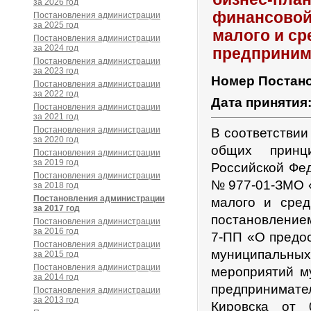
за 2026 год
финансовой
Постановления администрации
за 2025 год
малого и ср
Постановления администрации
за 2024 год
предприним
Постановления администрации
за 2023 год
Номер Постан
Постановления администрации
за 2022 год
Дата принятия
Постановления администрации
за 2021 год
Постановления администрации
В соответствии
за 2020 год
общих принц
Постановления администрации
за 2019 год
Российской Фед
Постановления администрации
№ 977-01-ЗМО «
за 2018 год
Постановления администрации
малого и сред
за 2017 год
постановлением
Постановления администрации
за 2016 год
7-ПП «О предо
Постановления администрации
муниципальны
за 2015 год
Постановления администрации
мероприятий м
за 2014 год
предпринимат
Постановления администрации
за 2013 год
Кировска от