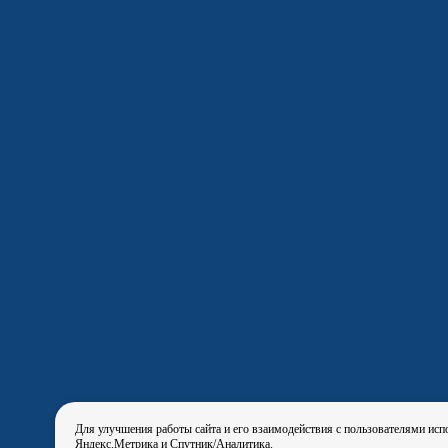
Для улучшения работы сайта и его взаимодействия с пользователями исп
Яндекс.Метрика и Спутник/Аналитика.