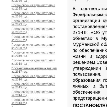
за 2026 год
Постановления администрации
В соответств
за 2025 год
Постановления администрации
Федеральным з
за 2024 год
организации м
Постановления администрации
за 2023 год
постановлением
Постановления администрации
271-ПП «Об у
за 2022 год
Постановления администрации
объектах в Му
за 2021 год
Мурманской об
Постановления администрации
за 2020 год
по обеспечению
Постановления администрации
жизни и здор
за 2019 год
Постановления администрации
решением Совет
за 2018 год
утверждении 
Постановления администрации
за 2017 год
пользования,
Постановления администрации
образования г
за 2016 год
Постановления администрации
личных и быт
за 2015 год
обеспечения
Постановления администрации
за 2014 год
предотвращения
Постановления администрации
за 2013 год
ПОСТАНОВЛЯ