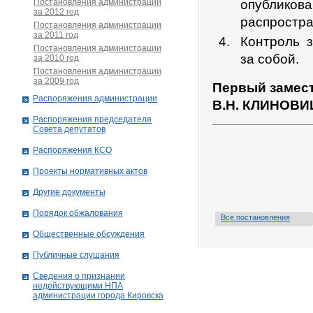
Постановления администрации
опубликова
за 2012 год
распростра
Постановления администрации
за 2011 год
Контроль 
Постановления администрации
за собой.
за 2010 год
Постановления администрации
за 2009 год
Первый замест
Распоряжения администрации
В.Н. КЛИНОВ
Распоряжения председателя
Совета депутатов
Распоряжения КСО
Проекты нормативных актов
Другие документы
Порядок обжалования
Все постановления
Общественные обсуждения
Публичные слушания
Сведения о признании
недействующими НПА
администрации города Кировскa