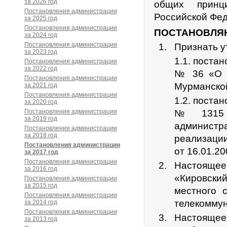
за 2026 год
общих принц
Постановления администрации
Российской Фед
за 2025 год
Постановления администрации
ПОСТАНОВЛЯ
за 2024 год
Постановления администрации
Признать у
за 2023 год
1.1. поста
Постановления администрации
за 2022 год
№ 36 «О м
Постановления администрации
Мурманской
за 2021 год
Постановления администрации
1.2. поста
за 2020 год
Постановления администрации
№ 1315 «
за 2019 год
администра
Постановления администрации
за 2018 год
реализаци
Постановления администрации
от 16.01.2
за 2017 год
Постановления администрации
Настоящее 
за 2016 год
«Кировский
Постановления администрации
за 2015 год
местного 
Постановления администрации
телекоммун
за 2014 год
Постановления администрации
Настоящее
за 2013 год