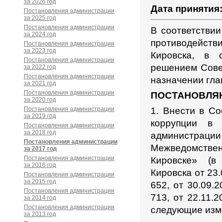
за 2026 год
Дата принятия
Постановления администрации
за 2025 год
Постановления администрации
В соответстви
за 2024 год
противодейств
Постановления администрации
за 2023 год
Кировска, в 
Постановления администрации
решением Совет
за 2022 год
Постановления администрации
назначении гла
за 2021 год
Постановления администрации
ПОСТАНОВЛЯ
за 2020 год
Постановления администрации
1. Внести в С
за 2019 год
коррупции в 
Постановления администрации
за 2018 год
администрац
Постановления администрации
Межведомствен
за 2017 год
Постановления администрации
Кировске» (в
за 2016 год
Кировска от 23
Постановления администрации
за 2015 год
652, от 30.09.
Постановления администрации
713, от 22.11.
за 2014 год
Постановления администрации
следующие изм
за 2013 год