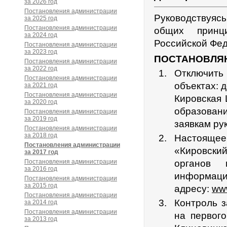
за 2026 год
Постановления администрации
Руководствуяс
за 2025 год
Постановления администрации
общих принц
за 2024 год
Российской Фед
Постановления администрации
за 2023 год
ПОСТАНОВЛЯ
Постановления администрации
за 2022 год
Отключить
Постановления администрации
объектах: 
за 2021 год
Постановления администрации
Кировская
за 2020 год
образовани
Постановления администрации
за 2019 год
заявкам ру
Постановления администрации
за 2018 год
Настоящее 
Постановления администрации
«Кировски
за 2017 год
Постановления администрации
органов 
за 2016 год
информац
Постановления администрации
за 2015 год
адресу:
www
Постановления администрации
Контроль 
за 2014 год
Постановления администрации
на первог
за 2013 год