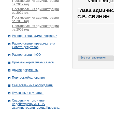
Клиновицко
Постановления администрации
за 2012 год
Постановления администрации
Глава админис
за 2011 год
С.В. СВИНИН
Постановления администрации
за 2010 год
Постановления администрации
за 2009 год
Распоряжения администрации
Распоряжения председателя
Совета депутатов
Распоряжения КСО
Все постановления
Проекты нормативных актов
Другие документы
Порядок обжалования
Общественные обсуждения
Публичные слушания
Сведения о признании
недействующими НПА
администрации города Кировскa