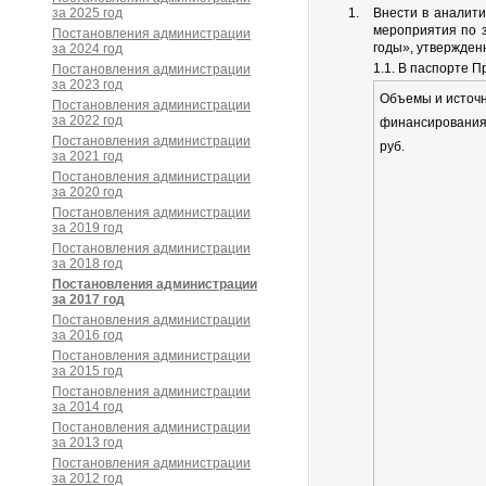
за 2025 год
Внести в аналит
мероприятия по 
Постановления администрации
годы», утвержден
за 2024 год
1.1. В паспорте 
Постановления администрации
за 2023 год
Объемы и источ
Постановления администрации
за 2022 год
финансирования 
Постановления администрации
руб.
за 2021 год
Постановления администрации
за 2020 год
Постановления администрации
за 2019 год
Постановления администрации
за 2018 год
Постановления администрации
за 2017 год
Постановления администрации
за 2016 год
Постановления администрации
за 2015 год
Постановления администрации
за 2014 год
Постановления администрации
за 2013 год
Постановления администрации
за 2012 год