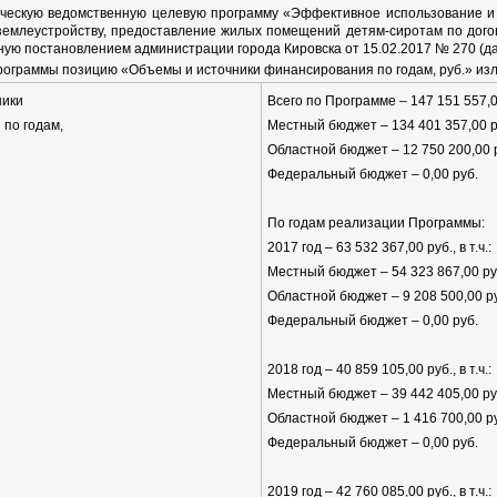
ическую ведомственную целевую программу «Эффективное использование и
землеустройству, предоставление жилых помещений детям-сиротам по дог
ную постановлением администрации города Кировска от 15.02.2017 № 270 (д
Программы позицию «Объемы и источники финансирования по годам, руб.» из
ники
Всего по Программе – 147 151 557,00 
по годам,
Местный бюджет – 134 401 357,00 р
Областной бюджет – 12 750 200,00 
Федеральный бюджет – 0,00 руб.
По годам реализации Программы:
2017 год – 63 532 367,00 руб., в т.ч.:
Местный бюджет – 54 323 867,00 ру
Областной бюджет – 9 208 500,00 р
Федеральный бюджет – 0,00 руб.
2018 год – 40 859 105,00 руб., в т.ч.:
Местный бюджет – 39 442 405,00 ру
Областной бюджет – 1 416 700,00 р
Федеральный бюджет – 0,00 руб.
2019 год – 42 760 085,00 руб., в т.ч.: