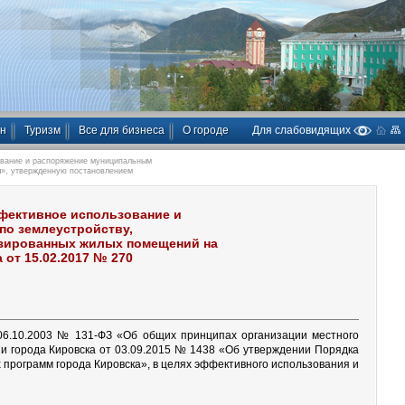
ан
Туризм
Все для бизнеса
О городе
Для слабовидящих
вание и распоряжение муниципальным
ы», утвержденную постановлением
фективное использование и
по землеустройству,
изированных жилых помещений на
от 15.02.2017 № 270
 06.10.2003 № 131-ФЗ «Об общих принципах организации местного
и города Кировска от 03.09.2015 № 1438 «Об утверждении Порядка
программ города Кировска», в целях эффективного использования и