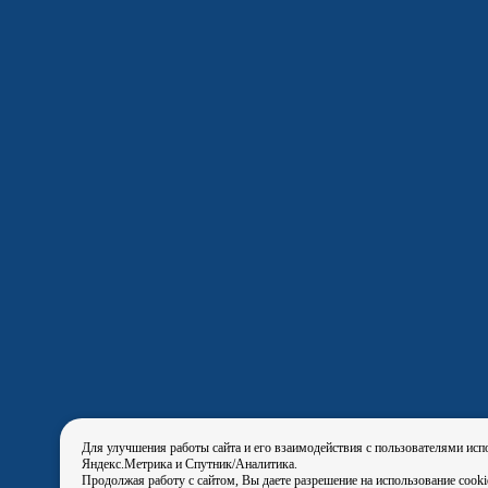
Для улучшения работы сайта и его взаимодействия с пользователями исп
Яндекс.Метрика и Спутник/Аналитика.
Продолжая работу с сайтом, Вы даете разрешение на использование cook