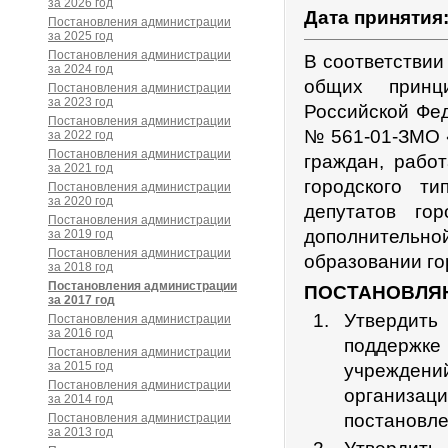
за 2026 год
Дата принятия
Постановления администрации
за 2025 год
Постановления администрации
В соответствии
за 2024 год
общих принц
Постановления администрации
за 2023 год
Российской Фед
Постановления администрации
№ 561-01-ЗМО 
за 2022 год
Постановления администрации
граждан, рабо
за 2021 год
городского т
Постановления администрации
за 2020 год
депутатов г
Постановления администрации
дополнитель
за 2019 год
Постановления администрации
образовании го
за 2018 год
Постановления администрации
ПОСТАНОВЛЯ
за 2017 год
Утвердить
Постановления администрации
за 2016 год
поддержк
Постановления администрации
за 2015 год
учреждени
Постановления администрации
организа
за 2014 год
постановл
Постановления администрации
за 2013 год