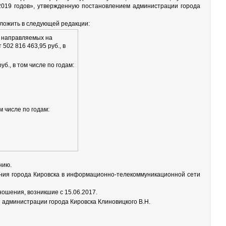
-2019 годов», утвержденную постановлением администрации города
зложить в следующей редакции:
, направляемых на
02 816 463,95 руб., в
уб., в том числе по годам:
м числе по годам:
нию.
ния города Кировска в информационно-телекоммуникационной сети
ошения, возникшие с 15.06.2017.
 администрации города Кировска Клиновицкого В.Н.