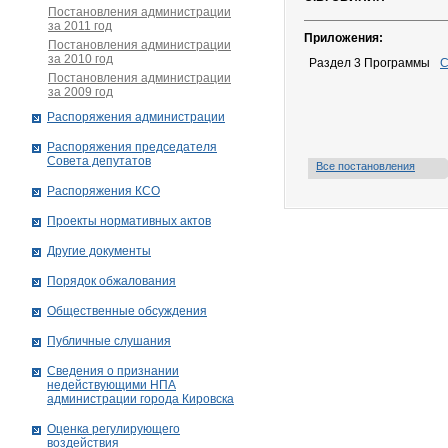
Постановления администрации
за 2011 год
Приложения:
Постановления администрации
за 2010 год
Раздел 3 Программы
С
Постановления администрации
за 2009 год
Распоряжения администрации
Распоряжения председателя
Совета депутатов
Все постановления
Распоряжения КСО
Проекты нормативных актов
Другие документы
Порядок обжалования
Общественные обсуждения
Публичные слушания
Сведения о признании
недействующими НПА
администрации города Кировскa
Оценка регулирующего
воздействия