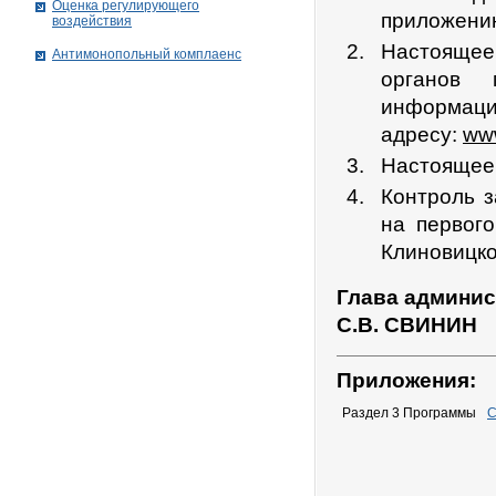
Оценка регулирующего
приложению
воздействия
Настоящее
Антимонопольный комплаенс
органов 
информаци
адресу:
www
Настоящее 
Контроль 
на первог
Клиновицко
Глава админис
С.В. СВИНИН
Приложения:
Раздел 3 Программы
С