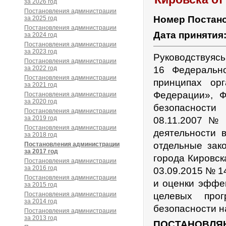
за 2026 год
Постановления администрации
Номер Постан
за 2025 год
Постановления администрации
Дата принятия
за 2024 год
Постановления администрации
за 2023 год
Руководствуясь
Постановления администрации
за 2022 год
16 Федеральн
Постановления администрации
принципах ор
за 2021 год
Федерации», 
Постановления администрации
за 2020 год
безопасности
Постановления администрации
за 2019 год
08.11.2007 №
Постановления администрации
деятельности 
за 2018 год
отдельные зак
Постановления администрации
за 2017 год
города Кировск
Постановления администрации
за 2016 год
03.09.2015 № 1
Постановления администрации
и оценки эффе
за 2015 год
Постановления администрации
целевых прог
за 2014 год
безопасности н
Постановления администрации
за 2013 год
ПОСТАНОВЛЯ