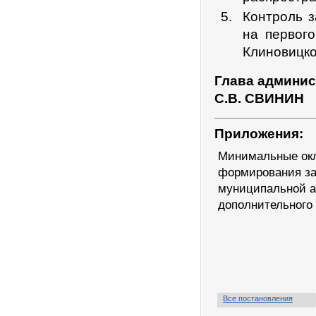
Контроль 
на первог
Клиновицко
Глава админис
С.В. СВИНИН
Приложения:
Минимальные окл
формирования за
муниципальной а
дополнительного
Все постановления