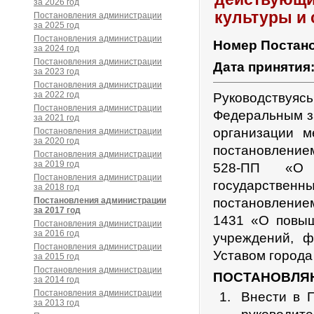
за 2026 год
культуры и 
Постановления администрации
за 2025 год
Постановления администрации
Номер Постан
за 2024 год
Постановления администрации
Дата принятия
за 2023 год
Постановления администрации
за 2022 год
Руководствуя
Постановления администрации
Федеральным з
за 2021 год
организации м
Постановления администрации
за 2020 год
постановлением
Постановления администрации
за 2019 год
528-ПП «О 
Постановления администрации
государстве
за 2018 год
Постановления администрации
постановление
за 2017 год
1431 «О повыш
Постановления администрации
за 2016 год
учреждений, ф
Постановления администрации
Уставом города
за 2015 год
Постановления администрации
ПОСТАНОВЛЯ
за 2014 год
Постановления администрации
Внести в 
за 2013 год