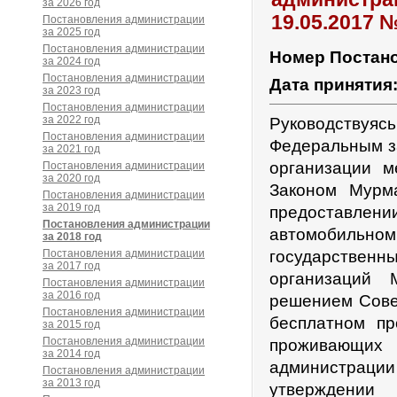
за 2026 год
19.05.2017 
Постановления администрации
за 2025 год
Постановления администрации
Номер Постан
за 2024 год
Постановления администрации
Дата принятия
за 2023 год
Постановления администрации
за 2022 год
Руководствуя
Постановления администрации
Федеральным з
за 2021 год
организации м
Постановления администрации
за 2020 год
Законом Мурм
Постановления администрации
за 2019 год
предоставлени
Постановления администрации
автомобильно
за 2018 год
Постановления администрации
государствен
за 2017 год
организаций 
Постановления администрации
за 2016 год
решением Совет
Постановления администрации
бесплатном пр
за 2015 год
Постановления администрации
проживающих 
за 2014 год
администраци
Постановления администрации
за 2013 год
утверждении