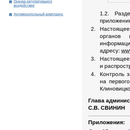
Оценка регулирующего
воздействия
1.2. Раз
Антимонопольный комплаенс
приложению
Настоящее
органов 
информаци
адресу:
www
Настоящее 
и распрост
Контроль 
на первог
Клиновицко
Глава админис
С.В. СВИНИН
Приложения: