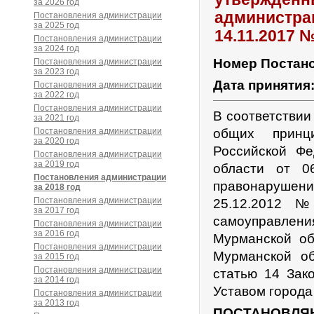
за 2026 год
администрац
Постановления администрации
за 2025 год
14.11.2017 
Постановления администрации
за 2024 год
Номер Постан
Постановления администрации
за 2023 год
Дата принятия
Постановления администрации
за 2022 год
Постановления администрации
В соответствии
за 2021 год
Постановления администрации
общих принц
за 2020 год
Российской Фе
Постановления администрации
за 2019 год
области от 0
Постановления администрации
правонарушен
за 2018 год
Постановления администрации
25.12.2012 №
за 2017 год
самоуправлен
Постановления администрации
за 2016 год
Мурманской об
Постановления администрации
Мурманской о
за 2015 год
Постановления администрации
статью 14 Зак
за 2014 год
Уставом города
Постановления администрации
за 2013 год
ПОСТАНОВЛЯ