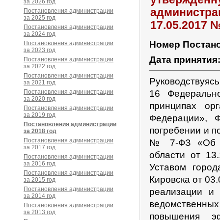
за 2026 год
администрац
Постановления администрации
за 2025 год
17.05.2017 
Постановления администрации
за 2024 год
Номер Постан
Постановления администрации
за 2023 год
Дата принятия
Постановления администрации
за 2022 год
Постановления администрации
Руководствуясь
за 2021 год
Постановления администрации
16 Федеральн
за 2020 год
принципах ор
Постановления администрации
за 2019 год
Федерации», 
Постановления администрации
погребении и п
за 2018 год
Постановления администрации
№ 7-ФЗ «Об о
за 2017 год
области от 13
Постановления администрации
за 2016 год
Уставом город
Постановления администрации
Кировска от 03
за 2015 год
Постановления администрации
реализации и
за 2014 год
ведомственны
Постановления администрации
за 2013 год
повышения эф