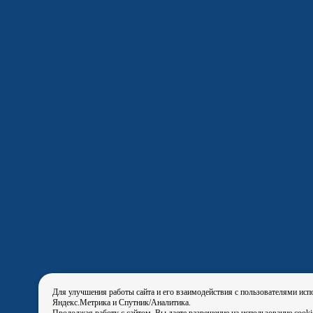
Для улучшения работы сайта и его взаимодействия с пользователями исп
Яндекс.Метрика и Спутник/Аналитика.