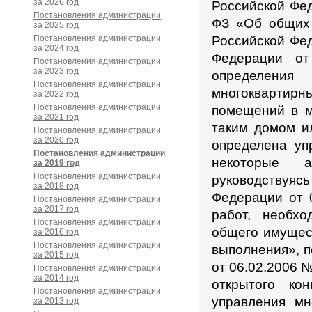
за 2026 год
Российской Фе
Постановления администрации
ФЗ «Об общих 
за 2025 год
Постановления администрации
Российской Фе
за 2024 год
Федерации о
Постановления администрации
за 2023 год
определения
Постановления администрации
многоквартир
за 2022 год
Постановления администрации
помещений в м
за 2021 год
таким домом и
Постановления администрации
за 2020 год
определена уп
Постановления администрации
некоторые а
за 2019 год
Постановления администрации
руководствуя
за 2018 год
Федерации от 
Постановления администрации
за 2017 год
работ, необх
Постановления администрации
общего имущест
за 2016 год
Постановления администрации
выполнения», 
за 2015 год
от 06.02.2006 
Постановления администрации
за 2014 год
открытого ко
Постановления администрации
управления мн
за 2013 год