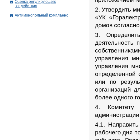
Оценка регулирующего
воздействия
2. Утвердить м
Антимонопольный комплаенс
«УК «Горэлект
домов согласно
3. Определит
деятельность 
собственника
управления мн
управления мн
определенной 
или по резуль
организаций д
более одного го
4. Комитету 
администрации 
4.1. Направит
рабочего дня п