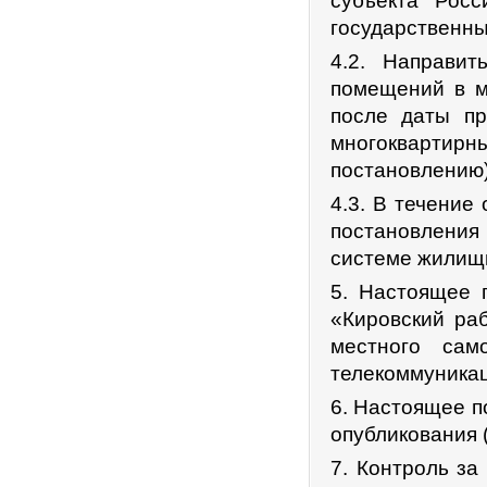
субъекта Рос
государственн
4.2. Направит
помещений в м
после даты пр
многоквартир
постановлению)
4.3. В течение
постановления
системе жилищн
5. Настоящее п
«Кировский ра
местного сам
телекоммуникац
6. Настоящее п
опубликования 
7. Контроль за