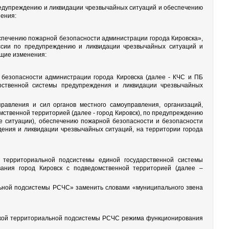
предупреждению и ликвидации чрезвычайных ситуаций и обеспечению
ения:
спечению пожарной безопасности администрации города Кировска»,
ссии по предупреждению и ликвидации чрезвычайных ситуаций и
ющие изменения:
безопасности администрации города Кировска (далее - КЧС и ПБ
арственной системы предупреждения и ликвидации чрезвычайных
равления и сил органов местного самоуправления, организаций,
ственной территорией (далее - город Кировск), по предупреждению
ые ситуации), обеспечению пожарной безопасности и безопасности
ения и ликвидации чрезвычайных ситуаций, на территории города
й территориальной подсистемы единой государственной системы
ания город Кировск с подведомственной территорией (далее –
иальной подсистемы РСЧС» заменить словами «муниципального звена
нской территориальной подсистемы РСЧС режима функционирования