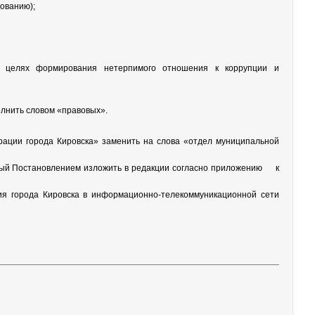
сованию);
 в целях формирования нетерпимого отношения к коррупции и
полнить словом «правовых».
трации города Кировска» заменить на слова «отдел муниципальной
енный Постановлением изложить в редакции согласно приложению к
ия города Кировска в информационно-телекоммуникационной сети