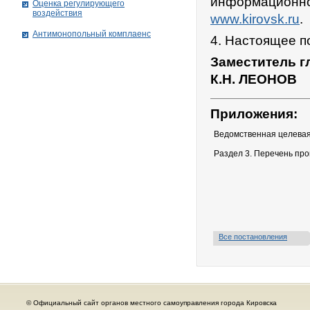
информационно
Оценка регулирующего
воздействия
www.kirovsk.ru
.
Антимонопольный комплаенс
4. Настоящее по
Заместитель г
К.Н. ЛЕОНОВ
Приложения:
Ведомственная целева
Раздел 3. Перечень пр
Все постановления
© Официальный сайт органов местного самоуправления города Кировска