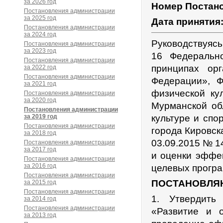
за 2026 год
Номер Постан
Постановления администрации
за 2025 год
Дата принятия
Постановления администрации
за 2024 год
Руководствуясь
Постановления администрации
за 2023 год
16 Федеральн
Постановления администрации
принципах ор
за 2022 год
Постановления администрации
Федерации», 
за 2021 год
физической ку
Постановления администрации
за 2020 год
Мурманской об
Постановления администрации
за 2019 год
культуре и спо
Постановления администрации
города Кировск
за 2018 год
03.09.2015 № 1
Постановления администрации
за 2017 год
и оценки эффе
Постановления администрации
за 2016 год
целевых програ
Постановления администрации
ПОСТАНОВЛЯ
за 2015 год
Постановления администрации
1. Утвердить
за 2014 год
Постановления администрации
«Развитие и о
за 2013 год