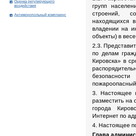
Оценка регулирующего
групп населен
воздействия
строений, со
Антимонопольный комплаенс
находящихся в
владении на и
объекты) в вес
2.3. Представи
по делам граж
Кировска» в ср
распорядите
безопасности
пожароопасный 
3. Настоящее 
разместить на 
города Киров
Интернет по ад
4. Настоящее п
Глава админи