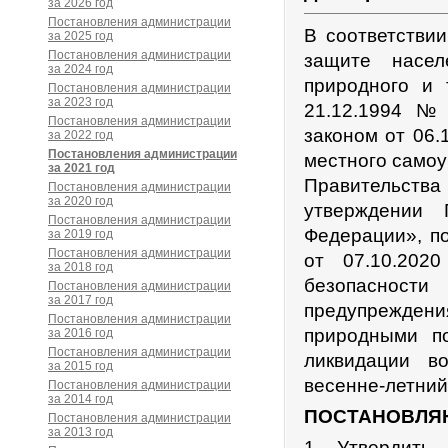
за 2026 год
Постановления администрации
В соответстви
за 2025 год
Постановления администрации
защите насел
за 2024 год
природного и 
Постановления администрации
за 2023 год
21.12.1994 №
Постановления администрации
законом от 06
за 2022 год
Постановления администрации
местного самоу
за 2021 год
Правительства
Постановления администрации
за 2020 год
утверждении 
Постановления администрации
Федерации», п
за 2019 год
Постановления администрации
от 07.10.20
за 2018 год
безопасности
Постановления администрации
за 2017 год
предупрежде
Постановления администрации
природными по
за 2016 год
Постановления администрации
ликвидации в
за 2015 год
весенне-летний
Постановления администрации
за 2014 год
ПОСТАНОВЛЯ
Постановления администрации
за 2013 год
1. Утвердить