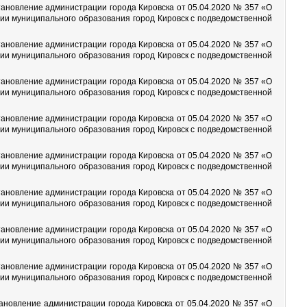
тановление администрации города Кировска от 05.04.2020 № 357 «О
рии муниципального образования город Кировск с подведомственной
тановление администрации города Кировска от 05.04.2020 № 357 «О
рии муниципального образования город Кировск с подведомственной
тановление администрации города Кировска от 05.04.2020 № 357 «О
рии муниципального образования город Кировск с подведомственной
тановление администрации города Кировска от 05.04.2020 № 357 «О
рии муниципального образования город Кировск с подведомственной
тановление администрации города Кировска от 05.04.2020 № 357 «О
рии муниципального образования город Кировск с подведомственной
тановление администрации города Кировска от 05.04.2020 № 357 «О
рии муниципального образования город Кировск с подведомственной
тановление администрации города Кировска от 05.04.2020 № 357 «О
рии муниципального образования город Кировск с подведомственной
тановление администрации города Кировска от 05.04.2020 № 357 «О
рии муниципального образования город Кировск с подведомственной
тановление администрации города Кировска от 05.04.2020 № 357 «О