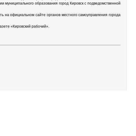
рии муниципального образования город Кировск с подведомственной
ить на официальном сайте органов местного самоуправления города
азете «Кировский рабочий».