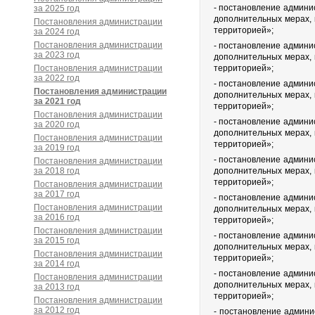
- постановление админи
за 2025 год
дополнительных мерах, 
Постановления администрации
территорией»;
за 2024 год
Постановления администрации
- постановление админи
за 2023 год
дополнительных мерах, 
Постановления администрации
территорией»;
за 2022 год
- постановление админи
Постановления администрации
дополнительных мерах, 
за 2021 год
территорией»;
Постановления администрации
- постановление админи
за 2020 год
дополнительных мерах, 
Постановления администрации
территорией»;
за 2019 год
- постановление админи
Постановления администрации
за 2018 год
дополнительных мерах, 
территорией»;
Постановления администрации
за 2017 год
- постановление админи
Постановления администрации
дополнительных мерах, 
за 2016 год
территорией»;
Постановления администрации
- постановление админи
за 2015 год
дополнительных мерах, 
Постановления администрации
территорией»;
за 2014 год
- постановление админи
Постановления администрации
дополнительных мерах, 
за 2013 год
территорией»;
Постановления администрации
за 2012 год
- постановление админи