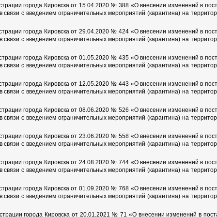
страции города Кировска от 15.04.2020 № 388 «О внесении изменений в пос
в связи с введением ограничительных мероприятий (карантина) на террито
страции города Кировска от 29.04.2020 № 424 «О внесении изменений в пос
в связи с введением ограничительных мероприятий (карантина) на террито
страции города Кировска от 01.05.2020 № 435 «О внесении изменений в пос
в связи с введением ограничительных мероприятий (карантина) на террито
страции города Кировска от 12.05.2020 № 443 «О внесении изменений в пос
в связи с введением ограничительных мероприятий (карантина) на террито
страции города Кировска от 08.06.2020 № 526 «О внесении изменений в пос
в связи с введением ограничительных мероприятий (карантина) на террито
страции города Кировска от 23.06.2020 № 558 «О внесении изменений в пос
в связи с введением ограничительных мероприятий (карантина) на террито
страции города Кировска от 24.08.2020 № 744 «О внесении изменений в пос
в связи с введением ограничительных мероприятий (карантина) на террито
страции города Кировска от 01.09.2020 № 768 «О внесении изменений в пос
в связи с введением ограничительных мероприятий (карантина) на террито
страции города Кировска от 20.01.2021 № 71 «О внесении изменений в пос