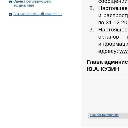
сообщении –
Оценка регулирующего
воздействия
Настоящее 
Антимонопольный комплаенс
и распрост
по 31.12.20
Настоящее
органов 
информаци
адресу:
www
Глава админис
Ю.А. КУЗИН
Все постановления