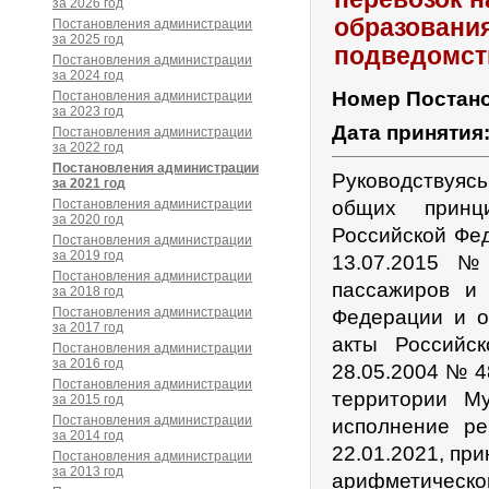
за 2026 год
образования
Постановления администрации
за 2025 год
подведомст
Постановления администрации
за 2024 год
Номер Постан
Постановления администрации
за 2023 год
Дата принятия
Постановления администрации
за 2022 год
Постановления администрации
Руководствуяс
за 2021 год
Постановления администрации
общих принц
за 2020 год
Российской Фед
Постановления администрации
за 2019 год
13.07.2015 №
Постановления администрации
пассажиров и
за 2018 год
Постановления администрации
Федерации и о
за 2017 год
акты Российс
Постановления администрации
за 2016 год
28.05.2004 № 4
Постановления администрации
территории Му
за 2015 год
Постановления администрации
исполнение р
за 2014 год
22.01.2021, пр
Постановления администрации
за 2013 год
арифметической