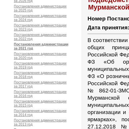
за 2026 год
Мурманской
Постановления администрации
за 2025 год
Постановления администрации
Номер Постан
за 2024 год
Постановления администрации
Дата принятия
за 2023 год
Постановления администрации
за 2022 год
В соответствии
Постановления администрации
общих принц
за 2021 год
Российской Фед
Постановления администрации
за 2020 год
ФЗ «Об орга
Постановления администрации
за 2019 год
муниципальных
Постановления администрации
ФЗ «О розничны
за 2018 год
Постановления администрации
Российской Фед
за 2017 год
№ 862-01-ЗМО
Постановления администрации
за 2016 год
Мурманской 
Постановления администрации
муниципальн
за 2015 год
Постановления администрации
организации и
за 2014 год
ярмарках», п
Постановления администрации
за 2013 год
27.12.2018 №