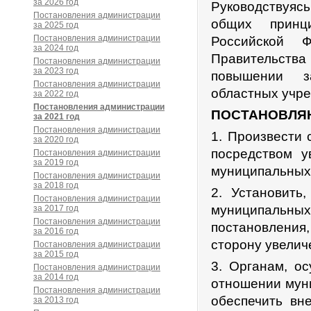
за 2026 год
Руководствуяс
Постановления администрации
общих принц
за 2025 год
Постановления администрации
Российской Ф
за 2024 год
Правительств
Постановления администрации
за 2023 год
повышении з
Постановления администрации
областных учре
за 2022 год
Постановления администрации
ПОСТАНОВЛЯ
за 2021 год
Постановления администрации
1. Произвести 
за 2020 год
посредством у
Постановления администрации
за 2019 год
муниципальных
Постановления администрации
за 2018 год
2. Установить
Постановления администрации
муниципальных
за 2017 год
Постановления администрации
постановления,
за 2016 год
сторону увелич
Постановления администрации
за 2015 год
3. Органам, о
Постановления администрации
за 2014 год
отношении муни
Постановления администрации
обеспечить вн
за 2013 год