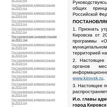
за 2026 год
Руководствуяс
Постановления администрации
общих принц
за 2025 год
Постановления администрации
Российской Фед
за 2024 год
ПОСТАНОВЛЯ
Постановления администрации
за 2023 год
1. Признать у
Постановления администрации
за 2022 год
Кировска от 2
Постановления администрации
за 2021 год
программы «О
Постановления администрации
муниципально
за 2020 год
территорией на
Постановления администрации
за 2019 год
2. Настоящее
Постановления администрации
за 2018 год
органов ме
Постановления администрации
информационно
за 2017 год
Постановления администрации
www.kirovsk.ru
.
за 2016 год
Постановления администрации
3. Настоящее п
за 2015 год
распространяет
Постановления администрации
за 2014 год
И.о. главы ад
Постановления администрации
за 2013 год
город Кировск