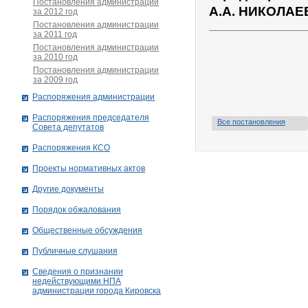
Постановления администрации
А.А. НИКОЛАЕ
за 2012 год
Постановления администрации
за 2011 год
Постановления администрации
за 2010 год
Постановления администрации
за 2009 год
Распоряжения администрации
Распоряжения председателя
Все постановления
Совета депутатов
Распоряжения КСО
Проекты нормативных актов
Другие документы
Порядок обжалования
Общественные обсуждения
Публичные слушания
Сведения о признании
недействующими НПА
администрации города Кировскa