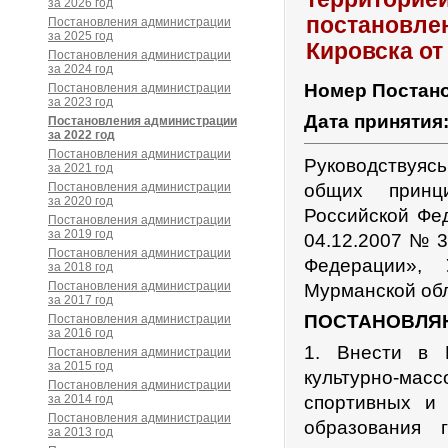
за 2026 год
постановле
Постановления администрации
за 2025 год
Кировска от
Постановления администрации
за 2024 год
Номер Постан
Постановления администрации
за 2023 год
Дата принятия
Постановления администрации
за 2022 год
Постановления администрации
Руководствуяс
за 2021 год
Постановления администрации
общих принц
за 2020 год
Российской Фе
Постановления администрации
за 2019 год
04.12.2007 № 3
Постановления администрации
Федерации», 
за 2018 год
Постановления администрации
Мурманской об
за 2017 год
ПОСТАНОВЛЯ
Постановления администрации
за 2016 год
1. Внести в 
Постановления администрации
за 2015 год
культурно-мас
Постановления администрации
за 2014 год
спортивных и
Постановления администрации
образования 
за 2013 год