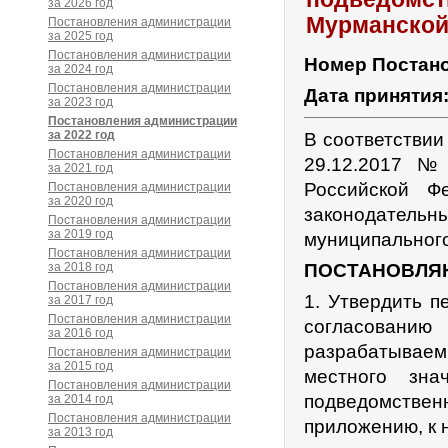
за 2026 год
Мурманской
Постановления администрации
за 2025 год
Постановления администрации
Номер Постан
за 2024 год
Постановления администрации
Дата принятия
за 2023 год
Постановления администрации
за 2022 год
В соответствии
Постановления администрации
29.12.2017 №
за 2021 год
Российской Ф
Постановления администрации
за 2020 год
законодател
Постановления администрации
за 2019 год
муниципального
Постановления администрации
за 2018 год
ПОСТАНОВЛЯ
Постановления администрации
1. Утвердить п
за 2017 год
Постановления администрации
согласовани
за 2016 год
разрабатывае
Постановления администрации
за 2015 год
местного зна
Постановления администрации
подведомстве
за 2014 год
Постановления администрации
приложению, к 
за 2013 год