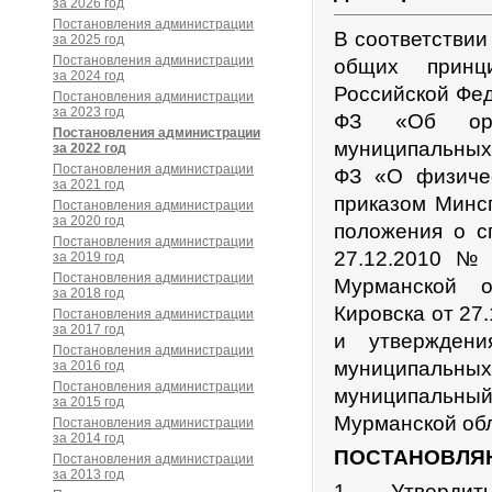
за 2026 год
Постановления администрации
В соответствии
за 2025 год
Постановления администрации
общих принц
за 2024 год
Российской Фед
Постановления администрации
за 2023 год
ФЗ «Об орга
Постановления администрации
муниципальных
за 2022 год
Постановления администрации
ФЗ «О физичес
за 2021 год
приказом Минс
Постановления администрации
за 2020 год
положения о с
Постановления администрации
27.12.2010 №
за 2019 год
Постановления администрации
Мурманской о
за 2018 год
Кировска от 27
Постановления администрации
за 2017 год
и утверждени
Постановления администрации
муниципальны
за 2016 год
Постановления администрации
муниципальный 
за 2015 год
Мурманской обл
Постановления администрации
за 2014 год
ПОСТАНОВЛЯ
Постановления администрации
за 2013 год
1. Утвердит