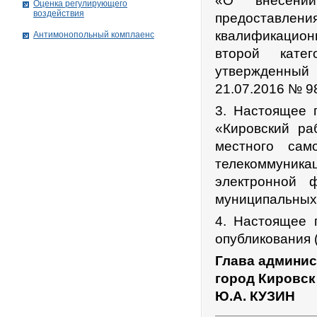
«О внесении
Оценка регулирующего
воздействия
предоставл
квалификацион
Антимонопольный комплаенс
второй катег
утвержденный 
21.07.2016 № 9
3. Настоящее п
«Кировский ра
местного сам
телекоммуникац
электронной 
муниципальных 
4. Настоящее 
опубликования 
Глава админис
город Кировск
Ю.А. КУЗИН