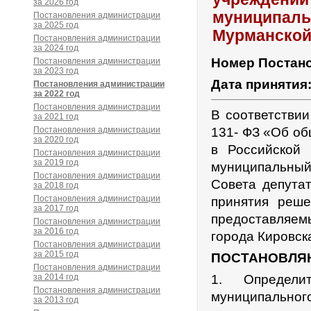
за 2026 год
муниципаль
Постановления администрации
за 2025 год
Мурманской
Постановления администрации
за 2024 год
Номер Постан
Постановления администрации
за 2023 год
Дата принятия
Постановления администрации
за 2022 год
Постановления администрации
В соответствии
за 2021 год
Постановления администрации
131- ФЗ «Об об
за 2020 год
в Российской 
Постановления администрации
за 2019 год
муниципальный
Постановления администрации
Совета депута
за 2018 год
Постановления администрации
принятия реше
за 2017 год
предоставляем
Постановления администрации
за 2016 год
города Кировск
Постановления администрации
за 2015 год
ПОСТАНОВЛЯ
Постановления администрации
за 2014 год
1. Определи
Постановления администрации
муниципально
за 2013 год