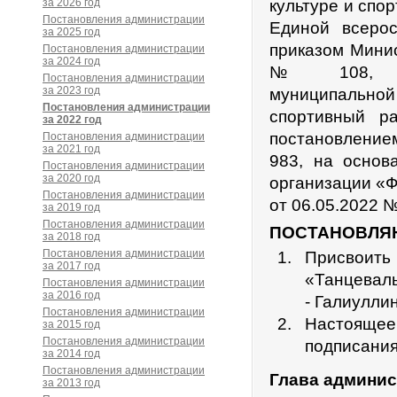
за 2026 год
культуре и спо
Постановления администрации
Единой всерос
за 2025 год
приказом Минис
Постановления администрации
за 2024 год
№ 108, адми
Постановления администрации
за 2023 год
муниципальной
Постановления администрации
спортивный ра
за 2022 год
постановление
Постановления администрации
за 2021 год
983, на основ
Постановления администрации
за 2020 год
организации «Ф
Постановления администрации
от 06.05.2022 
за 2019 год
Постановления администрации
ПОСТАНОВЛЯ
за 2018 год
Постановления администрации
Присвоит
за 2017 год
«Танцеваль
Постановления администрации
за 2016 год
- Галиулли
Постановления администрации
Настоящее
за 2015 год
Постановления администрации
подписания
за 2014 год
Постановления администрации
Глава админи
за 2013 год