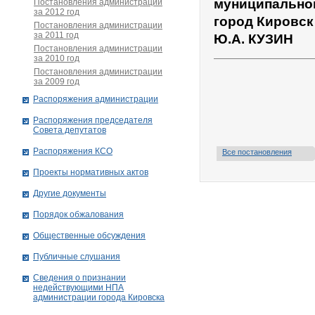
муниципальног
Постановления администрации
за 2012 год
город Кировск
Постановления администрации
за 2011 год
Ю.А. КУЗИН
Постановления администрации
за 2010 год
Постановления администрации
за 2009 год
Распоряжения администрации
Распоряжения председателя
Совета депутатов
Распоряжения КСО
Все постановления
Проекты нормативных актов
Другие документы
Порядок обжалования
Общественные обсуждения
Публичные слушания
Сведения о признании
недействующими НПА
администрации города Кировскa