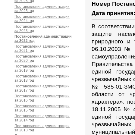
за 2026 год
Номер Постан
Постановления администрации
за 2025 год
Дата принятия
Постановления администрации
за 2024 год
В соответстви
Постановления администрации
за 2023 год
защите насел
Постановления администрации
природного и 
за 2022 год
Постановления администрации
06.10.2003 № 
за 2021 год
самоуправлен
Постановления администрации
за 2020 год
Правительств
Постановления администрации
за 2019 год
единой госуд
Постановления администрации
чрезвычайных с
за 2018 год
№ 585-01-ЗМО
Постановления администрации
за 2017 год
области от ч
Постановления администрации
за 2016 год
характера», п
Постановления администрации
18.11.2005 № 
за 2015 год
единой госуд
Постановления администрации
за 2014 год
чрезвычайных
Постановления администрации
за 2013 год
муниципальный 