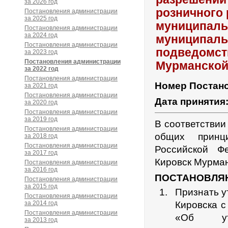
за 2026 год
розничного 
Постановления администрации
за 2025 год
муниципаль
Постановления администрации
за 2024 год
муниципальн
Постановления администрации
подведомст
за 2023 год
Постановления администрации
Мурманской
за 2022 год
Постановления администрации
Номер Постан
за 2021 год
Постановления администрации
Дата принятия
за 2020 год
Постановления администрации
за 2019 год
В соответствии
Постановления администрации
общих принц
за 2018 год
Постановления администрации
Российской Ф
за 2017 год
Кировск Мурман
Постановления администрации
за 2016 год
ПОСТАНОВЛЯ
Постановления администрации
за 2015 год
Признать у
Постановления администрации
за 2014 год
Кировска с
Постановления администрации
«Об утв
за 2013 год