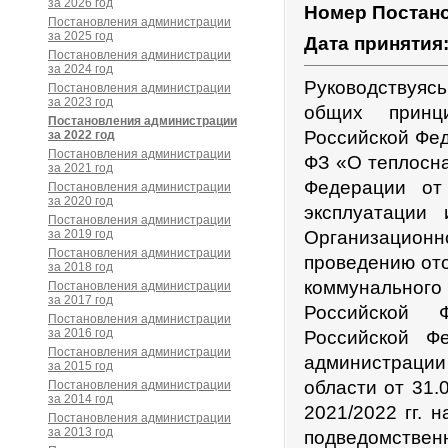
за 2026 год
Номер Постан
Постановления администрации
за 2025 год
Дата принятия
Постановления администрации
за 2024 год
Руководствуяс
Постановления администрации
за 2023 год
общих принц
Постановления администрации
Российской Фед
за 2022 год
Постановления администрации
ФЗ «О теплосн
за 2021 год
Федерации о
Постановления администрации
за 2020 год
эксплуатации 
Постановления администрации
за 2019 год
Организационн
Постановления администрации
проведению от
за 2018 год
коммунального
Постановления администрации
за 2017 год
Российской 
Постановления администрации
за 2016 год
Российской Ф
Постановления администрации
администрации
за 2015 год
области от 31.
Постановления администрации
за 2014 год
2021/2022 гг. 
Постановления администрации
за 2013 год
подведомствен