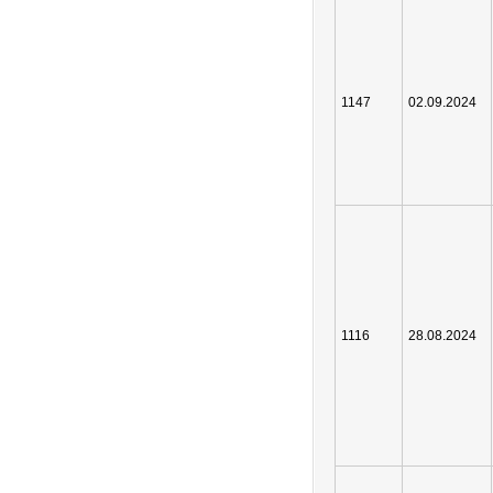
1147
02.09.2024
1116
28.08.2024