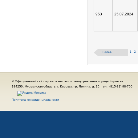
953
25.07.2024
назад
1
2
© Официальный сайт органов местного самоуправления города Кировска
184250, Мурманская область, г. Кировск, пр. Ленина, д. 16, тел.: (815-31) 98-700
Политика конфиденциальности